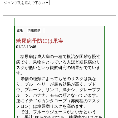
健康
情報提供
糖尿病予防には果実
01/28 13:46
糖尿病は成人病の一種で根治が困難な慢性
病です。果物をとっている人ほど糖尿病のリ
スクが低いという観察研究の結果がでていま
す。
果物の種類によってもそのリスクは異な
り、ブルーベリーが最も効果が高く、ブド
ウ、プルーン、リンゴ、洋ナシ、グレープフ
ルーツ、バナナ、モモの順となっています。
逆にイチゴやカンタロープ（赤肉種のマスク
メロン）は糖尿病リスクを高めます。
では、フルーツジュースがよいかという
と、果汁100％のものでも、糖尿病のリスクを